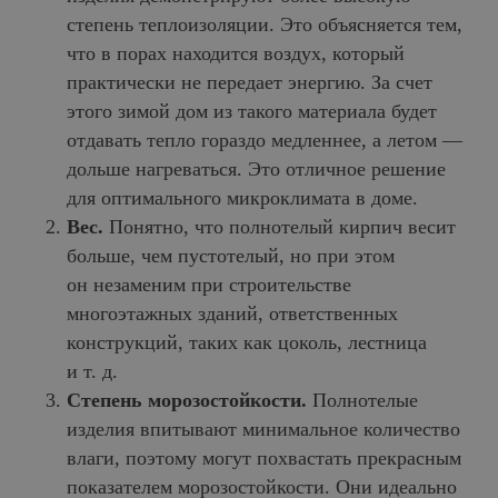
степень теплоизоляции. Это объясняется тем,
что в порах находится воздух, который
практически не передает энергию. За счет
этого зимой дом из такого материала будет
отдавать тепло гораздо медленнее, а летом —
дольше нагреваться. Это отличное решение
для оптимального микроклимата в доме.
Вес.
Понятно, что полнотелый кирпич весит
больше, чем пустотелый, но при этом
он незаменим при строительстве
многоэтажных зданий, ответственных
конструкций, таких как цоколь, лестница
и т. д.
Степень морозостойкости.
Полнотелые
изделия впитывают минимальное количество
влаги, поэтому могут похвастать прекрасным
показателем морозостойкости. Они идеально