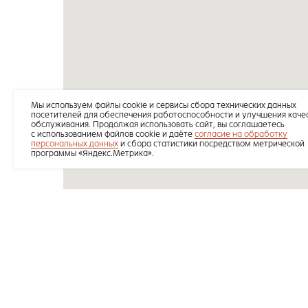
Мы используем файлы cookie и се рвисы сбора технических данных
посетителей для обеспечения работоспособности и улучшения каче
обслуживания. Продолжая использовать сайт, вы соглашаетесь
с использованием файлов cookie и даёте
согласие на обработку
персональных данных
и сбора статистики посредством метрической
программы «Яндекс.Метрика».