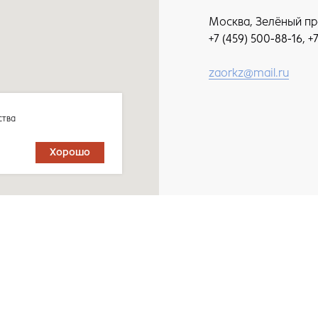
Москва, Зелёный просп
+7 (459) 500-88-16, +
zaorkz@mail.ru
ства
Хорошо