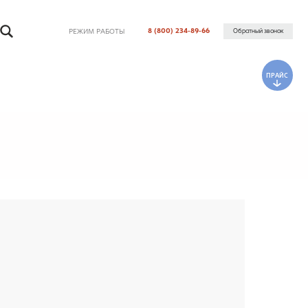
8 (800) 234-89-66
ЕЖИМ РАБОТЫ
Обратный звонок
ПРАЙС