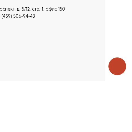
ект, д. 5/12, стр. 1, оф ис 150
7 (459) 506-94-43