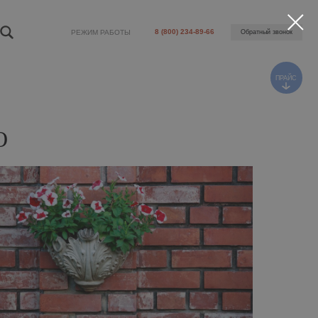
8 (800) 234-89-66
ЕЖИМ РАБОТЫ
Обратный звонок
ПРАЙС
О