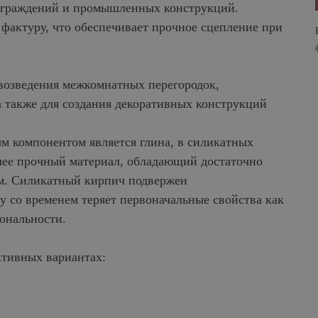
 ограждений и промышленных конструкций.
фактуру, что обеспечивает прочное сцепление при
возведения межкомнатных перегородок,
 а также для создания декоративных конструкций
м компонентом является глина, в силикатных
лее прочный материал, обладающий достаточно
м. Силикатный кирпич подвержен
у со временем теряет первоначальные свойства как
ональности.
ктивных вариантах: