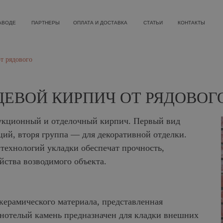
ПАРТНЕРЫ
ОПЛАТА И ДОСТАВКА
СТАТЬИ
КОНТАКТЫ
Р
т рядового
ЦЕВОЙ КИРПИЧ ОТ РЯДОВОГ
рукционный и отделочный кирпич. Первый вид
ций, вторя группа — для декоративной отделки.
технологий укладки обеспечат прочность,
йства возводимого объекта.
керамического материала, представленная
нотелый камень предназначен для кладки внешних