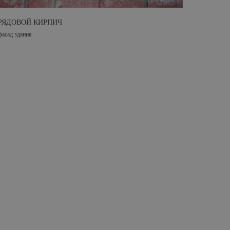
РЯДОВОЙ КИРПИЧ
фасад здания