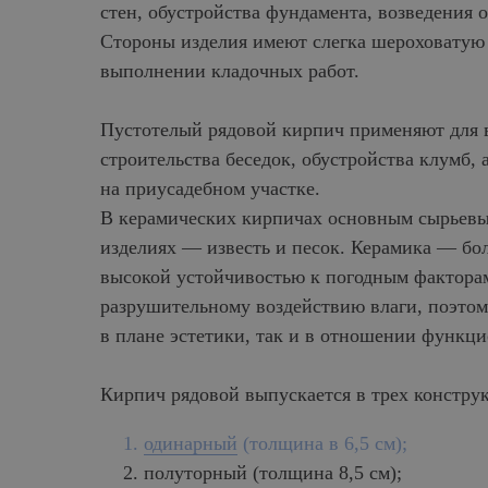
стен, обустройства фундамента, возведения
Стороны изделия имеют слегка шероховатую 
выполнении кладочных работ.
Пустотелый рядовой кирпич применяют для 
строительства беседок, обустройства клумб,
на приусадебном участке.
В керамических кирпичах основным сырьевы
изделиях — известь и песок. Керамика — бо
высокой устойчивостью к погодным фактора
разрушительному воздействию влаги, поэтом
в плане эстетики, так и в отношении функци
Кирпич рядовой выпускается в трех констру
одинарный
(толщина в 6,5 см);
полуторный (толщина 8,5 см);