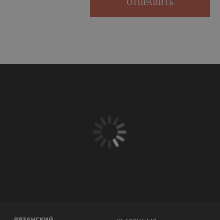
ОТПРАВИТЬ
В вашем бизнесе всё
работает само