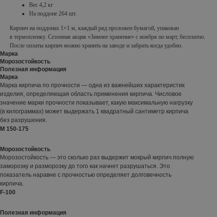
Вес 4,2 кг
На поддоне 264 шт.
Кирпич на поддонах 1×1 м, каждый ряд проложен бумагой, упакован
в термопленку. Сезонная акция «Зимнее хранение» с ноября по март, бесплатно.
После оплаты кирпич можно хранить на заводе и забрать когда удобно.
Марка
Морозостойкость
Полезная информация
Марка
Марка кирпича по прочности — одна из важнейших характеристик
изделия, определяющая область применения кирпича. Числовое
значение марки прочности показывает, какую максимальную нагрузку
(в килограммах) может выдержать 1 квадратный сантиметр кирпича
без разрушения.
М 150-175
Морозостойкость
Морозостойкость — это сколько раз выдержит мокрый кирпич полную
заморозку и разморозку до того как начнет разрушаться. Это
показатель наравне с прочностью определяет долговечность
кирпича.
F-100
Полезная информация