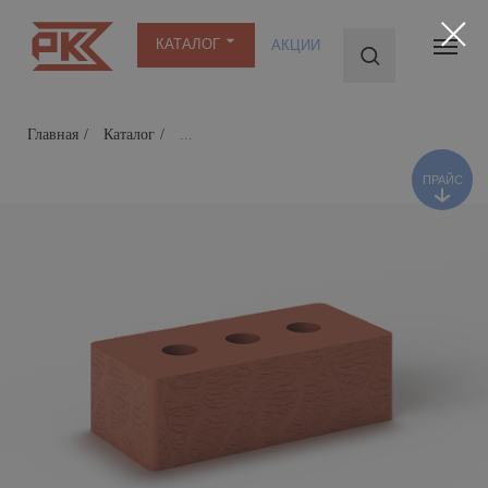
КАТАЛОГ
АКЦИИ
ПРАЙС
Главная
/
Каталог
/
...