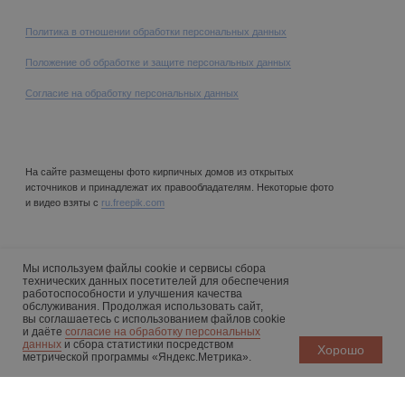
Мы используем файлы cookie и се рвисы сбора
технических данных посетителей для обеспечения
работоспособности и улучшения качества
обслуживания. Продолжая использовать сайт,
вы соглашаетесь с использованием файлов cookie
и даёте
согласие на обработку персональных
данных
и сбора статистики посредством
Хорошо
метрической программы «Яндекс.Метрика».