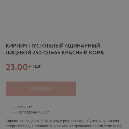
КИРПИЧ ПУСТОТЕЛЫЙ ОДИНАРНЫЙ
ЛИЦЕВОЙ 250×120×65 КРАСНЫЙ КОРА
23.00
₽ | шт
ЗАКАЗАТЬ
Вес 2,2 кг
На поддоне 480 шт.
Кирпич на поддонах 1×1 м, каждый ряд проложен бумагой, упакован
в термопленку. Сезонная акция «Зимнее хранение» с ноября по март,