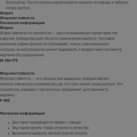
бесплатно. После оплаты кирпич можно хранить на заводе и забрать
когда удобно.
Марка
Морозостойкость
Полезная информация
Марка
Марка кирпича по прочности — одна из важнейших характеристик
изделия, определяющая область применения кирпича. Числовое
значение марки прочности показывает, какую максимальную
нагрузку (в килограммах) может выдержать 1 квадратный сантиметр
кирпича без разрушения.
М 150-175
Морозостойкость
Морозостойкость — это сколько раз выдержит мокрый кирпич
полную заморозку и разморозку до того как начнет разрушаться. Это
показатель наравне с прочностью определяет долговечность
кирпича.
F-100
Полезная информация
Доставка производится прямо с завода
Мы гарантируем товар отличного качества
Вы можете выбрать любой способ оплаты