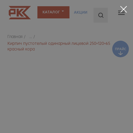
КАТАЛОГ
АКЦИИ
ПРАЙС
Главная
/
...
/
Кирпич пустотелый одинарный лицевой 250×120×65
красный кора