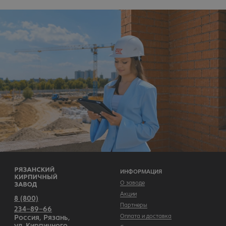
На сайте размещены фото кирпичных домов из открытых
источников и принадлежат их правообладателям. Некоторые
фото и видео взяты с
ru.freepik.com
В вашем бизнесе всё
работает само