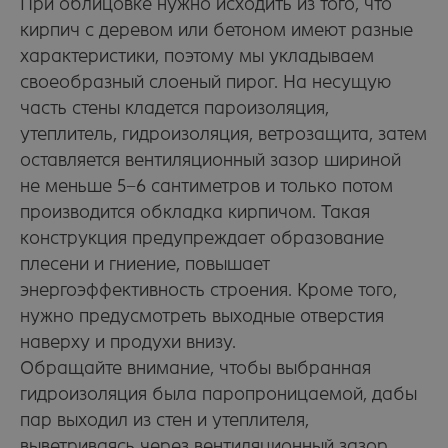
При облицовке нужно исходить из того, что
кирпич с деревом или бетоном имеют разные
характеристики, поэтому мы укладываем
своеобразный слоеный пирог. На несущую
часть стены кладется пароизоляция,
утеплитель, гидроизоляция, ветрозащита, затем
оставляется вентиляционный зазор шириной
не меньше 5−6 сантиметров и только потом
производится обкладка кирпичом. Такая
конструкция предупреждает образование
плесени и гниение, повышает
энергоэффективность строения. Кроме того,
нужно предусмотреть выходные отверстия
наверху и продухи внизу.
Обращайте внимание, чтобы выбранная
гидроизоляция была паропроницаемой, дабы
пар выходил из стен и утеплителя,
выветриваясь через вентиляционный зазор.