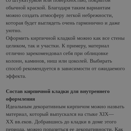
со штукатуркой или поверхностью, покрытой
обычной краской. Благодаря таким вариантам
можно создать атмосферу легкой небрежности,
которая будет выглядеть очень гармонично и даже
уютно.
Оформить кирпичной кладкой можно как все стены
целиком, так и участки. К примеру, материал
отлично зарекомендовал себя при облицовке
колонн, каминов, ниш или цоколей. Выбирать
способ рекомендуется в зависимости от ожидаемого
эффекта.
Состав кирпичной кладки для внутреннего
оформления
Идеальным декоративным кирпичом можно назвать
материал, который выпускался на стыке XIX—
XX вв.еков. Добравшись до кладки в доме этого
периода, можно поразиться ее декоративности. Как