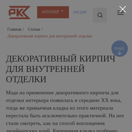
КАТАЛОГ
АКЦИИ
Главная
/
Статьи
/
ПРАЙС
Декоративный кирпич для внутренней отделки
ДЕКОРАТИВНЫЙ КИРПИЧ
ДЛЯ ВНУТРЕННЕЙ
ОТДЕЛКИ
Мода на применение декоративного кирпича для
отделки интерьера появилась в середине XX века,
тогда же привычная кладка из этого материала
перестала быть исключительно практичной. На нее
стали смотреть, как на способ воплощения
дизайнерских идей. Кирпичная кладка особенно